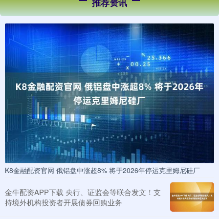
推荐资讯
K8金融配资官网 俄铝盘中涨超8% 将于2026年停运克里姆尼硅厂
金牛配资APP下载 央行、证监会等联合发文！支
持境外机构投资者开展债券回购业务