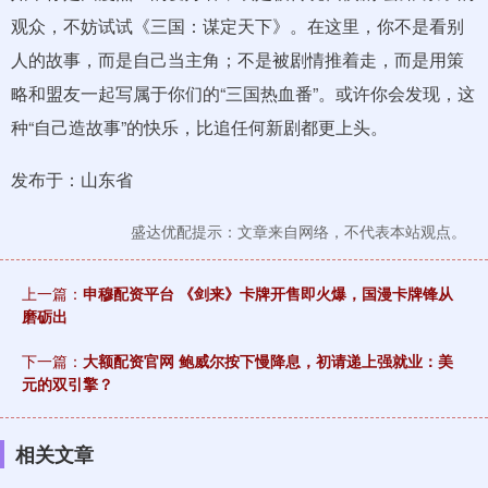
观众，不妨试试《三国：谋定天下》。在这里，你不是看别
人的故事，而是自己当主角；不是被剧情推着走，而是用策
略和盟友一起写属于你们的“三国热血番”。或许你会发现，这
种“自己造故事”的快乐，比追任何新剧都更上头。
发布于：山东省
盛达优配提示：文章来自网络，不代表本站观点。
上一篇：
申穆配资平台 《剑来》卡牌开售即火爆，国漫卡牌锋从
磨砺出
下一篇：
大额配资官网 鲍威尔按下慢降息，初请递上强就业：美
元的双引擎？
相关文章