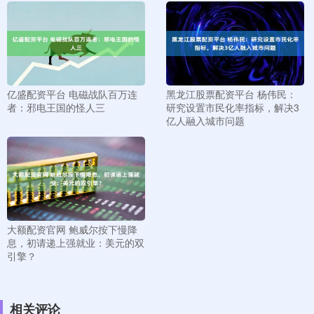
亿盛配资平台 电磁战队百万连
黑龙江股票配资平台 杨伟民：
者：邪电王国的怪人三
研究设置市民化率指标，解决3
亿人融入城市问题
大额配资官网 鲍威尔按下慢降
息，初请递上强就业：美元的双
引擎？
相关评论