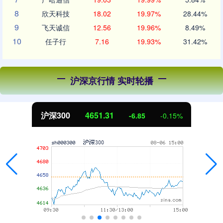
8
欣天科技
18.02
19.97%
28.44%
9
飞天诚信
12.56
19.96%
8.49%
10
任子行
7.16
19.93%
31.42%
沪深京行情 实时轮播
北证50
1122.88
3.42
0.30%