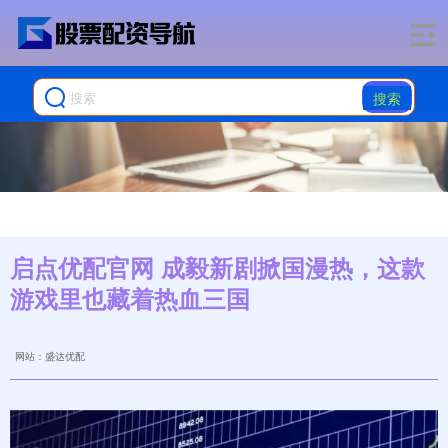
搜索
启点优配官网 成毅新剧掀国漫热，这款
游戏里也藏着热血三国
网站：盛达优配